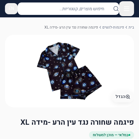
EN
בית
פיגמות-לנשים
פיגמה שחורה נגד עין הרע -מידה XL
הגדל
פיגמה שחורה נגד עין הרע -מידה XL
במלאי — מוכן למשלוח