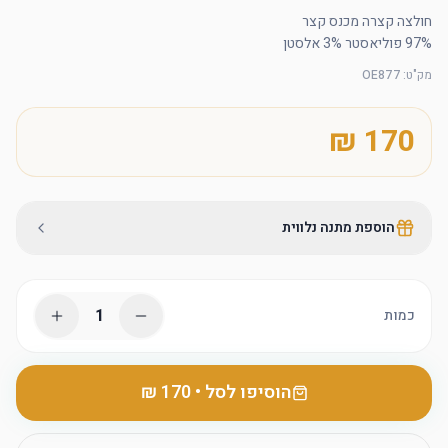
97% פוליאסטר 3% אלסטן
מק"ט
:
OE877
הוספת מתנה נלווית
1
כמות
הוסיפו לסל
•