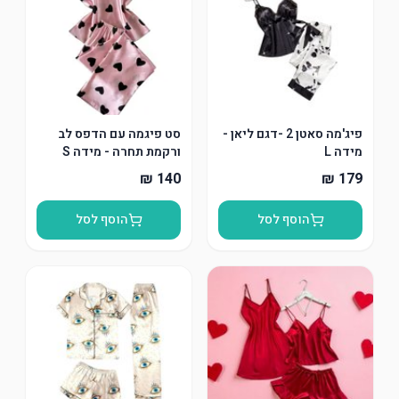
פיג'מה סאטן 2 -דגם ליאן -
סט פיגמה עם הדפס לב
מידה L
ורקמת תחרה - מידה S
הוסף לסל
הוסף לסל