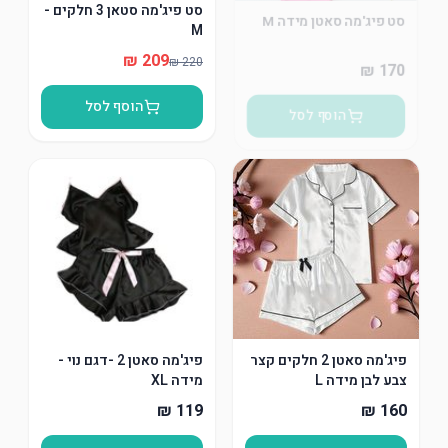
סט פיג'מה סאטן מידה M
סט פיג'מה סטאן 3 חלקים -
M
הוסף לסל
הוסף לסל
פיג'מה סאטן 2 חלקים קצר
פיג'מה סאטן 2 -דגם נוי -
צבע לבן מידה L
מידה XL