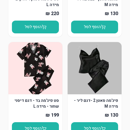
מידה M
מידה L
הוסף לסל
הוסף לסל
פיג'מה סאטן 2 -דגם ליר -
סט פיג'מה בד - דגם דיסני
מידה M
שחור - מידה L
הוסף לסל
הוסף לסל