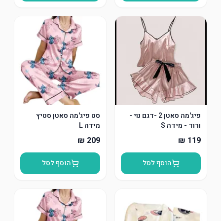
פיג'מה סאטן 2 -דגם נוי -
סט פיג'מה סאטן סטיץ
ורוד - מידה S
מידה L
הוסף לסל
הוסף לסל