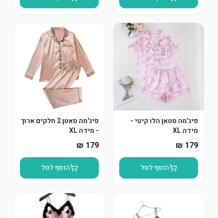
פיג'מה סטאן הלו קיטי -
פיג'מה סאטן 2 חלקים ארוך
מידה XL
- מידה XL
הוסף לסל
הוסף לסל