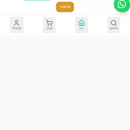
אישור
פיג'מה סאטן 2 חלקים קצר
כותנת שמלת סאטן לאשה /
מידה XL
כלה מידה L
חיפוש
בית
עגלה
פרופיל
הוסף לסל
הוסף לסל