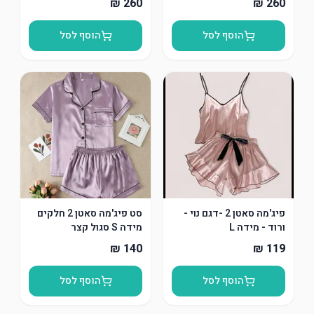
הוסף לסל
הוסף לסל
פיג'מה סאטן 2 -דגם נוי -
סט פיג'מה סאטן 2 חלקים
ורוד - מידה L
מידה S סגול קצר
הוסף לסל
הוסף לסל