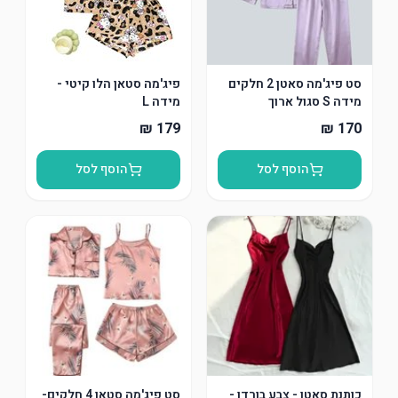
סט פיג'מה סאטן 2 חלקים
פיג'מה סטאן הלו קיטי -
מידה S סגול ארוך
מידה L
הוסף לסל
הוסף לסל
כותנת סאטן - צבע בורדו -
סט פיג'מה סטאן 4 חלקים-