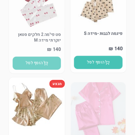
פיגמה לבבות -מידה S
סט פי'מה 2 חלקים סטאן
יוקרתי מידה M
הוסף לסל
הוסף לסל
מבצע