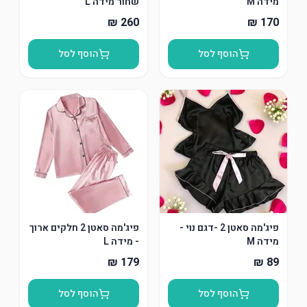
מידה M
שחור מידה L
הוסף לסל
הוסף לסל
פיג'מה סאטן 2 -דגם נוי -
פיג'מה סאטן 2 חלקים ארוך
מידה M
- מידה L
הוסף לסל
הוסף לסל