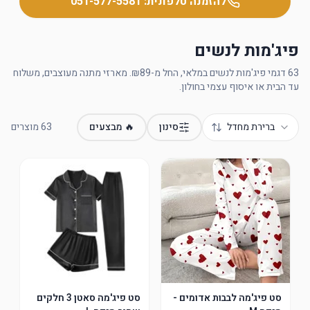
להזמנה טלפונית:
051-577-5581
פיג'מות לנשים
63 דגמי פיג'מות לנשים במלאי, החל מ-₪89. מארזי מתנה מעוצבים, משלוח
עד הבית או איסוף עצמי בחולון.
ברירת מחדל
סינון
🔥 מבצעים
63
מוצרים
סט פיג'מה לבבות אדומים -
סט פיג'מה סאטן 3 חלקים