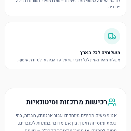
בנו את המתנה המושלמת בעצמכם – שלבו מוצרים שונים לחבילה
ייחודית.
משלוחים לכל הארץ
משלוח מהיר ואמין לכל רחבי ישראל, עד הבית או לנקודת איסוף.
רכישות מרוכזות וסיטונאיות
אנו מציעים מחירים מיוחדים עבור ארגונים, חברות, בתי
כנסת ומוסדות חינוך. בין אם מדובר במתנות לעובדים,
סטים לחתנים, או מוצרי יודאיקה לקהילה – נשמח