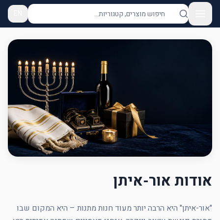
EN
אודות אור-איתן
"אור-איתן" היא הרבה יותר מעוד חנות מתנות – היא המקום שבו