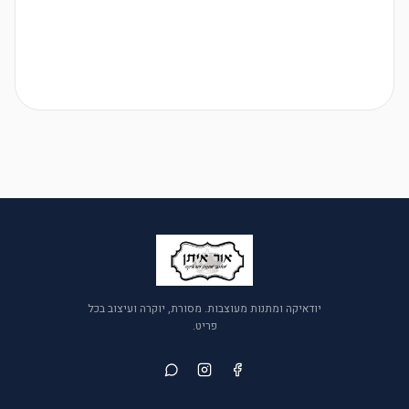
יודאיקה ומתנות מעוצבות. מסורת, יוקרה ועיצוב בכל
פריט.