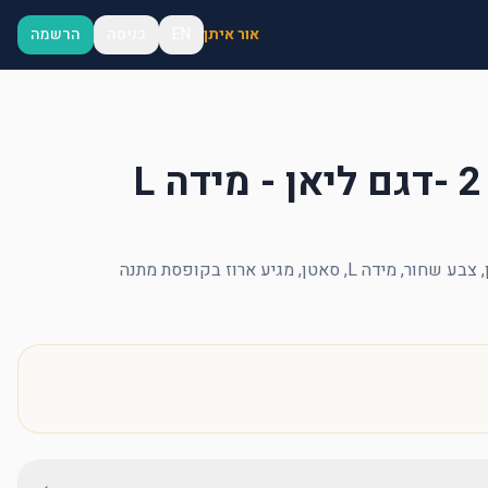
אור איתן
EN
כניסה
הרשמה
 סאטן, מגיע ארוז בקופסת מתנה