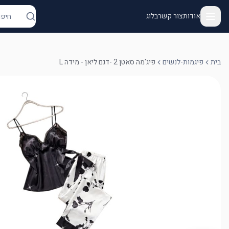
אודות
צור קשר
בלוג
בית
פיגמות-לנשים
פיג'מה סאטן 2 -דגם ליאן - מידה L