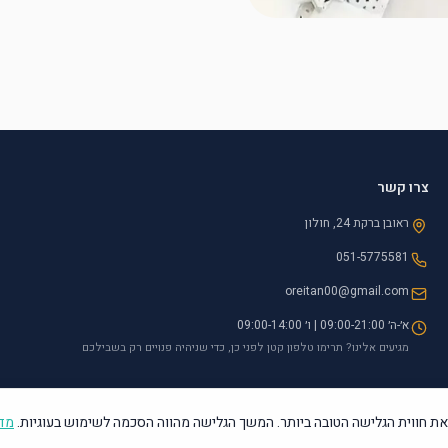
צרו קשר
ראובן ברקת 24, חולון
051-5775581
oreitan00@gmail.com
א׳-ה׳ 09:00-21:00 | ו׳ 09:00-14:00
מגיעים אלינו? תרימו טלפון קטן לפני כן, כדי שניהיה פנויים רק בשבילכם
ת חווית הגלישה הטובה ביותר. המשך הגלישה מהווה הסכמה לשימוש בעוגיות.
מדי