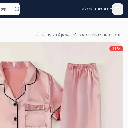
אודות
צור קשר
בלוג
בית
פיגמות-לנשים
סט פיג'מה סאטן 3 חלקים מידה L
12
%
-