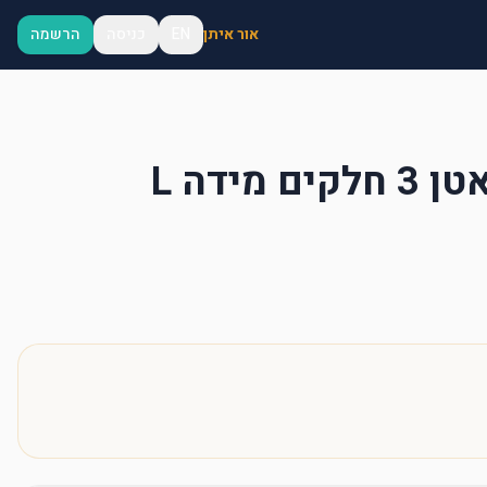
אור איתן
EN
כניסה
הרשמה
מידה L