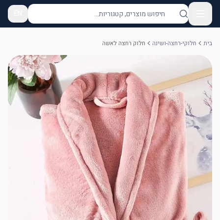
EN
בית
חלוקי-רחצה-ושינה
חלוק רחצה לאשה