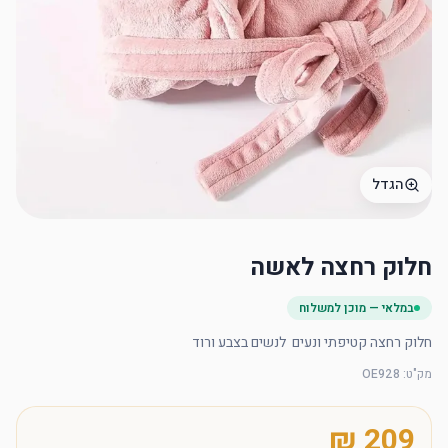
הגדל
חלוק רחצה לאשה
במלאי — מוכן למשלוח
חלוק רחצה קטיפתי ונעים  לנשים בצבע ורוד
מק"ט
:
OE928