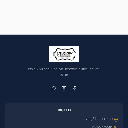
יודאיקה ומתנות מעוצבות. מסורת, יוקרה ועיצוב בכל
פריט.
צרו קשר
ראובן ברקת 24, חולון
051-5775581