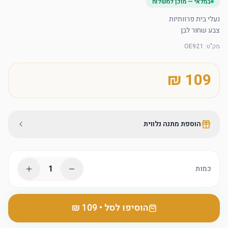
במלאי — מוכן למשלוח
צבע שחור לבן
מק"ט
:
OE921
הוספת מתנה נלווית
1
כמות
הוסיפו לסל
•