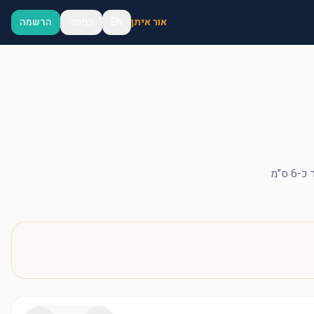
אור איתן
EN
כניסה
הרשמה
ס"מ