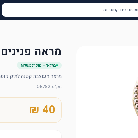
מראה פנינים
במלאי — מוכן למשלוח
מראה מעוצבת קטנה לתיק קוטר כ-6 
מק"ט
:
OE782