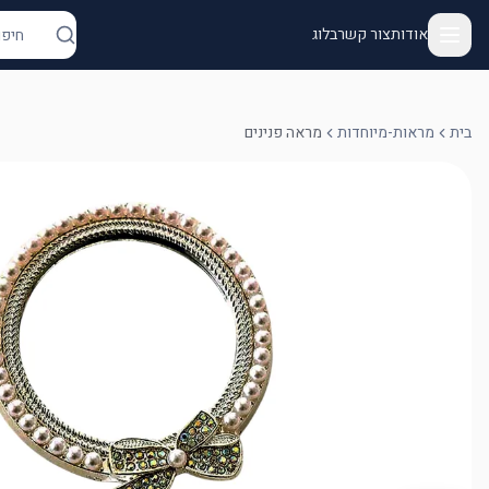
אודות
צור קשר
בלוג
בית
מראות-מיוחדות
מראה פנינים