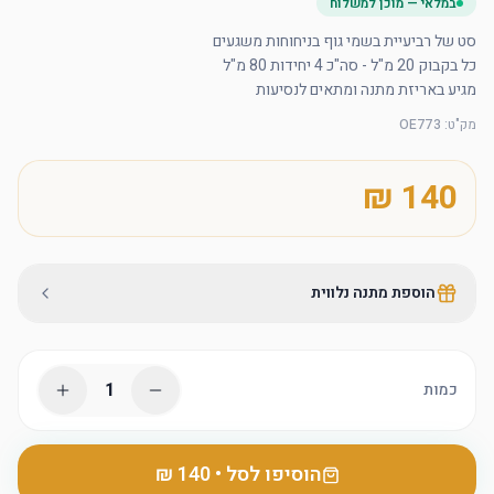
במלאי — מוכן למשלוח
מגיע באריזת מתנה ומתאים לנסיעות
מק"ט
:
OE773
הוספת מתנה נלווית
1
כמות
הוסיפו לסל
•