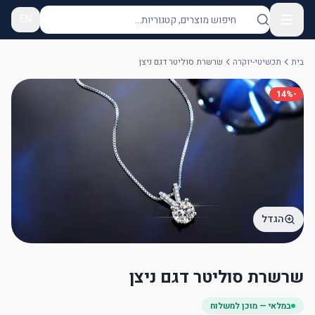
EN
בית
תכשיטי-יוקרה
שרשרת סוליטר דגם ניצן
14
%
-
הגדל
שרשרת סוליטר דגם ניצן
במלאי — מוכן למשלוח