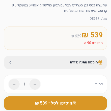
שרשרת כסף לבן סטרלינג 925 עם תליון סוליטר מואסנייט במשקל 0.5 
קראט, מגיע עם תעודה גמולוגית
מק"ט
:
OE659
חסכתם
הוספת מתנה נלווית
1
כמות
הוסיפו לסל
•