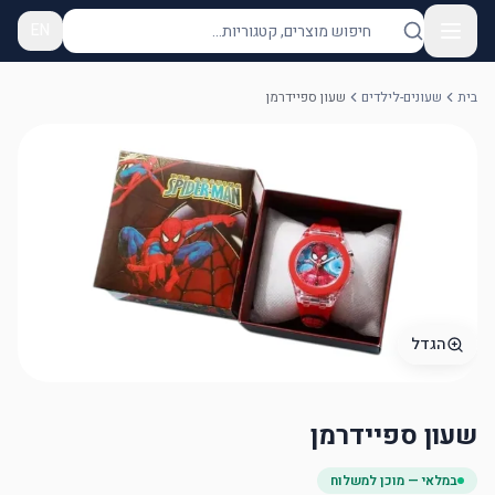
EN
בית
שעונים-לילדים
שעון ספיידרמן
הגדל
שעון ספיידרמן
במלאי — מוכן למשלוח