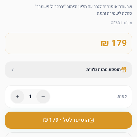
סגולה לשמירה והגנה
מק"ט
:
OE631
הוספת מתנה נלווית
1
כמות
הוסיפו לסל
•