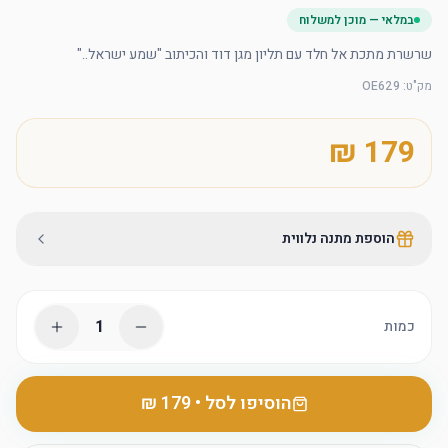
במלאי — מוכן למשלוח
שרשרת מתכת אל חלד עם תליון מגן דוד והכיתוב "שמע ישראל.."
מק"ט
:
OE629
הוספת מתנה נלווית
1
כמות
הוסיפו לסל
•