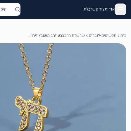
אודות
צור קשר
בלוג
בית
תכשיטים-לגברים
שרשרת חי בצבע זהב משובץ זירוקנים