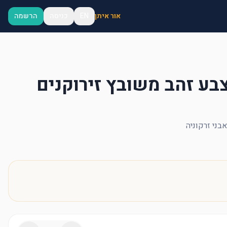
אור איתן
EN
כניסה
הרשמה
ע זהב משובץ זירוקנים
בני זרקוניה