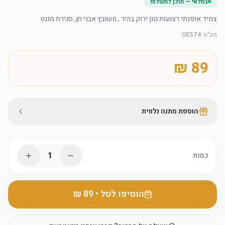
במלאי — מוכן למשלוח
צמיד אופנתי רצועות גוון ירוק בהיר , משובץ אבני חן, סגירת מגנט
מק"ט
:
OE574
הוספת מתנה נלווית
1
כמות
הוסיפו לסל
•