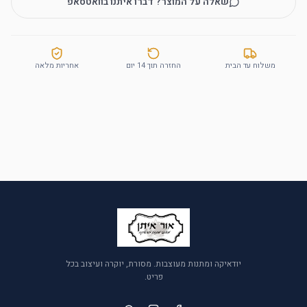
שאלה על המוצר? דברו איתנו בוואטסאפ
משלוח עד הבית
החזרה תוך 14 יום
אחריות מלאה
יודאיקה ומתנות מעוצבות. מסורת, יוקרה ועיצוב בכל
פריט.