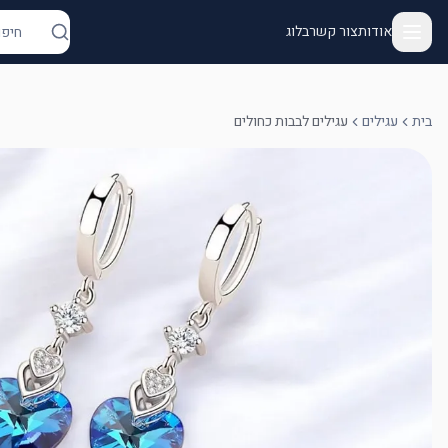
אודות
צור קשר
בלוג
בית
עגילים
עגילים לבבות כחולים