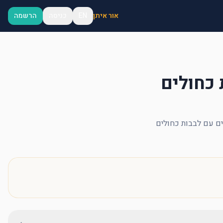
אור איתן
EN
כניסה
הרשמה
 כחולים