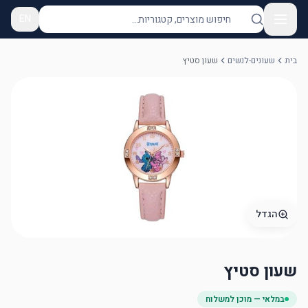
EN
בית
שעונים-לנשים
שעון סטיץ
הגדל
שעון סטיץ
במלאי — מוכן למשלוח