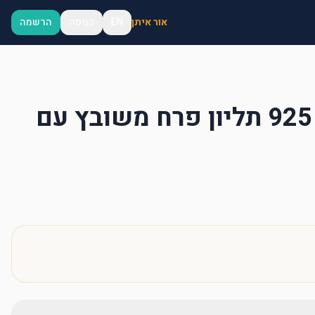
אור איתן
EN
כניסה
הרשמה
שרשרת כסף 925 תליון פרח משובץ עם