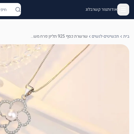
אודות
צור קשר
בלוג
בית
תכשיטים-לנשים
שרשרת כסף 925 תליון פרח משובץ עם פנינה