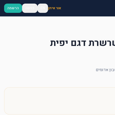
אור איתן
EN
כניסה
הרשמה
רשרת דגם יפית
ון אדומים