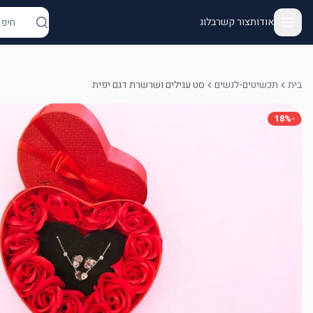
אודות
צור קשר
בלוג
בית
תכשיטים-לנשים
סט עגילים ושרשרת דגם יפית
18
%
-