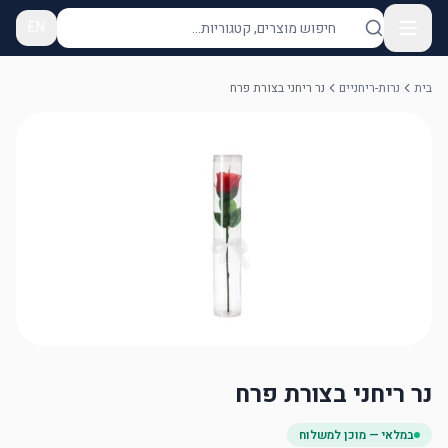
EN
בית
נרות-ריחניים
נר ריחני בצורת פרח
נר ריחני בצורת פרח
במלאי — מוכן למשלוח