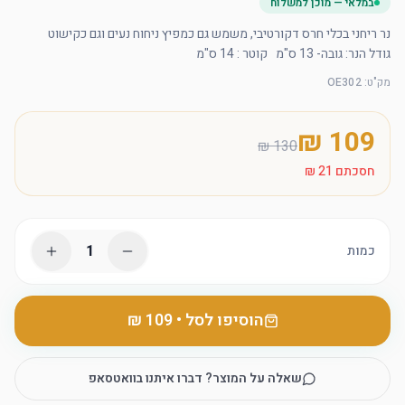
במלאי — מוכן למשלוח
גודל הנר: גובה- 13 ס"מ   קוטר : 14 ס"מ
מק"ט
:
OE302
חסכתם
1
כמות
הוסיפו לסל
•
שאלה על המוצר? דברו איתנו בוואטסאפ