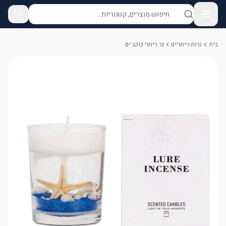
EN
בית
נרות-ריחניים
נר ריחני כוכב ים