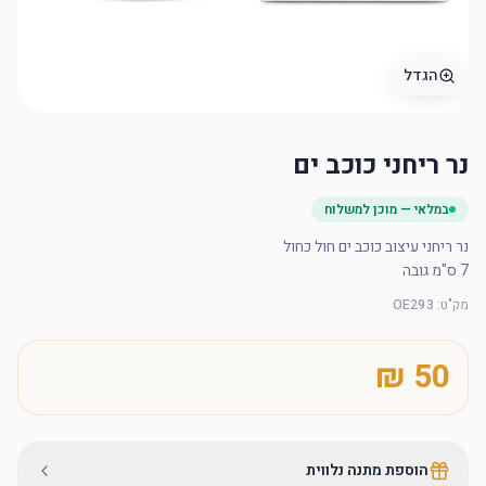
הגדל
נר ריחני כוכב ים
במלאי — מוכן למשלוח
7 ס"מ גובה
מק"ט
:
OE293
הוספת מתנה נלווית