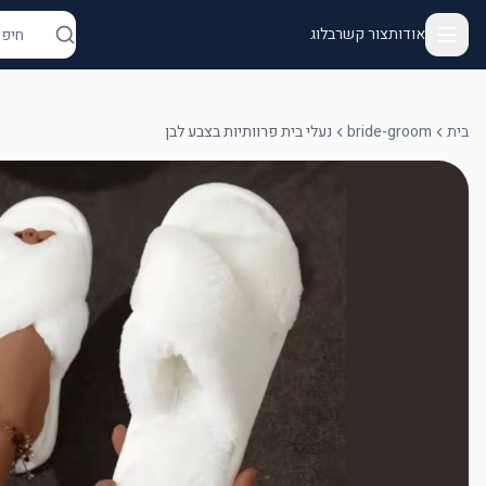
אודות
צור קשר
בלוג
בית
bride-groom
נעלי בית פרוותיות בצבע לבן