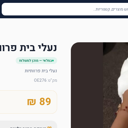
נעלי בית פרוו
במלאי — מוכן למשלוח
נעלי בית פרוותיות
מק"ט
:
OE276