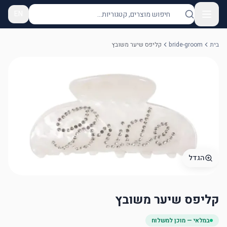
EN
בית
bride-groom
קליפס שיער משובץ
הגדל
קליפס שיער משובץ
במלאי — מוכן למשלוח