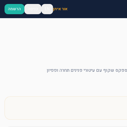
אור איתן
EN
כניסה
הרשמה