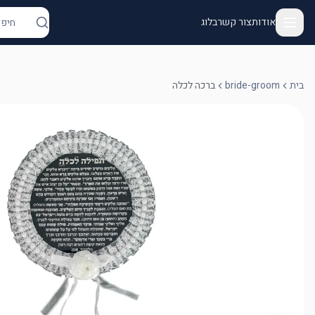
אודות
צור קשר
בלוג
בית
bride-groom
ברכה לכלה