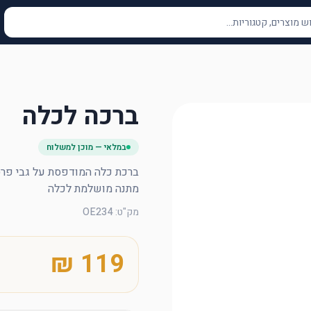
ברכה לכלה
במלאי — מוכן למשלוח
מתנה מושלמת לכלה
מק"ט
:
OE234