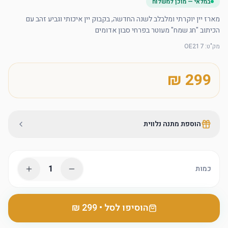
במלאי — מוכן למשלוח
מארז יין יוקרתי ומלבלב לשנה החדשה, בקבוק יין איכותי וגביע זהב עם 
הכיתוב "חג שמח" מעוטר בפרחי סבון אדומים
מק"ט
:
OE217
הוספת מתנה נלווית
1
כמות
הוסיפו לסל
•