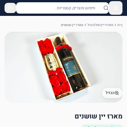
EN
בית
מארזי-יין-ואלכוהול
מארז יין שושנים
הגדל
מארז יין שושנים