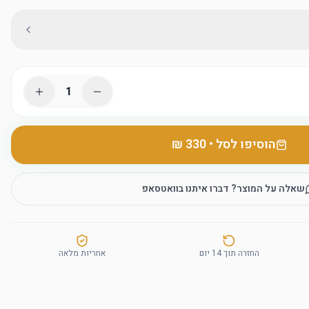
1
הוסיפו לסל
•
שאלה על המוצר? דברו איתנו בוואטסאפ
החזרה תוך 14 יום
אחריות מלאה