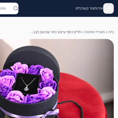
אודות
צור קשר
בלוג
בית
מארזי-מתנות
תליון כסף עיצוב כתר עם אבן חן בצבע סגול