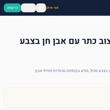
אור איתן
EN
כניסה
הרשמה
צוב כתר עם אבן חן בצבע
ן בצבע סגול, מגיע בקופסה מהודרת ופרחי סבון