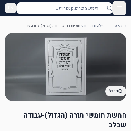
EN
בית
סידורי-תפילה-וברכונים
חמשת חומשי תורה (הגדול)-עבודה שבלב
הגדל
חמשת חומשי תורה (הגדול)-עבודה
שבלב