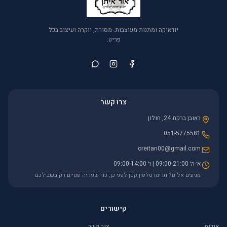
יודאיקה ומתנות מעוצבות. מסורת, יוקרה ועיצוב בכל
פריט.
צרו קשר
ראובן ברקת 24, חולון
051-5775581
oreitan00@gmail.com
א׳-ה׳ 09:00-21:00 | ו׳ 09:00-14:00
מגיעים אלינו? תרימו טלפון קטן לפני כן, כדי שניהיה פנויים רק בשבילכם
קישורים
אודות
צור קשר