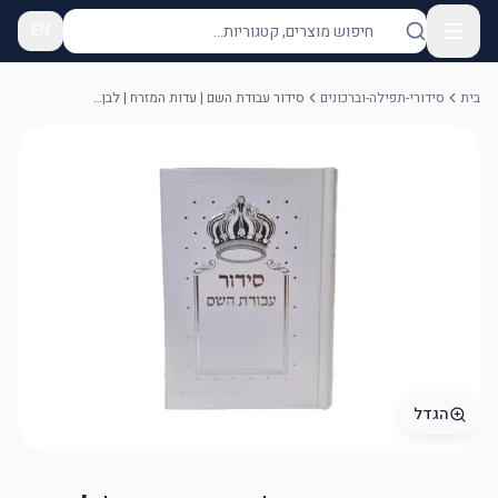
EN
בית
סידורי-תפילה-וברכונים
סידור עבודת השם | עדות המזרח | לבן וכתר
הגדל