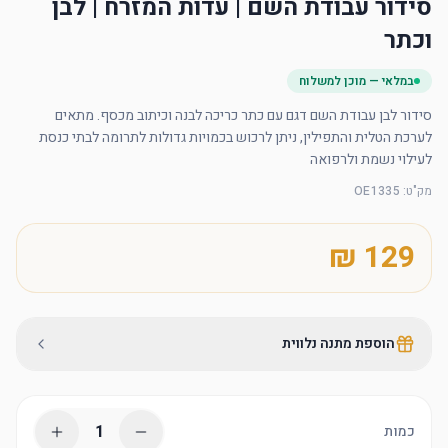
סידור עבודת השם | עדות המזרח | לבן
וכתר
במלאי — מוכן למשלוח
סידור לבן עבודת השם דגם עם כתר כריכה לבנה וכיתוב מכסף. מתאים 
לערכת הטלית והתפילין, ניתן לרכוש בכמויות גדולות לתרומה לבתי כנסת 
לעילוי נשמת ולרפואה
מק"ט
:
OE1335
הוספת מתנה נלווית
1
כמות