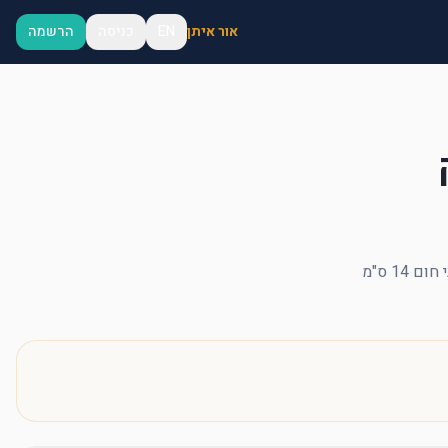
אור איתן
EN
כניסה
הרשמה
14 ס"מ