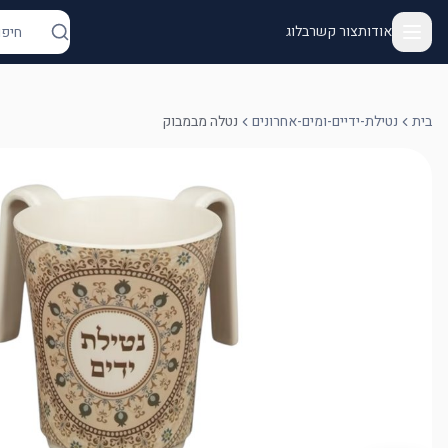
אודות
צור קשר
בלוג
בית
נטילת-ידיים-ומים-אחרונים
נטלה מבמבוק