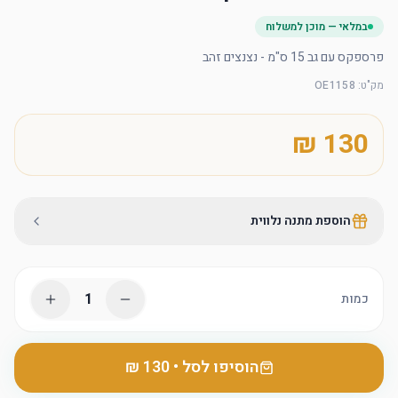
במלאי — מוכן למשלוח
פרספקס עם גב 15 ס"מ - נצנצים זהב
מק"ט
:
OE1158
הוספת מתנה נלווית
1
כמות
הוסיפו לסל
•