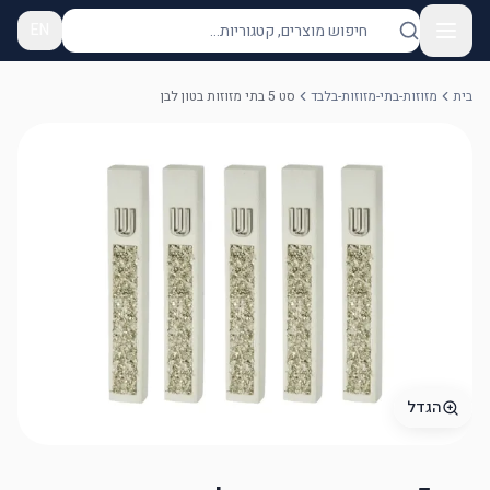
EN
בית
מזוזות-בתי-מזוזות-בלבד
סט 5 בתי מזוזות בטון לבן
הגדל