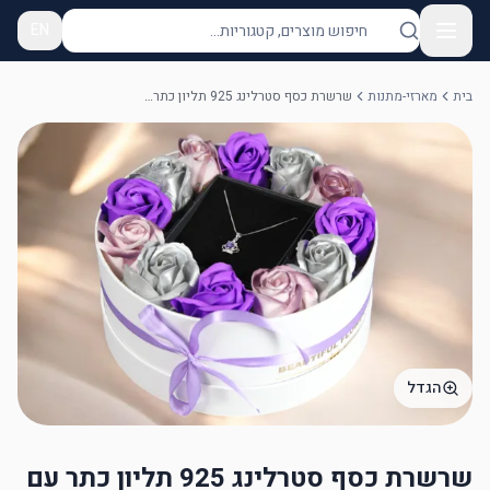
EN
בית
מארזי-מתנות
שרשרת כסף סטרלינג 925 תליון כתר עם אבן חן סגולה
הגדל
שרשרת כסף סטרלינג 925 תליון כתר עם