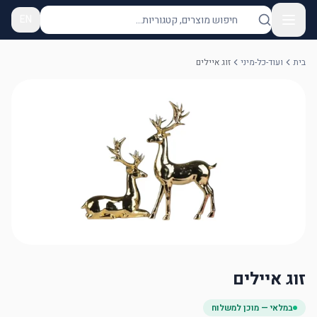
EN
בית
ועוד-כל-מיני
זוג איילים
זוג איילים
במלאי — מוכן למשלוח