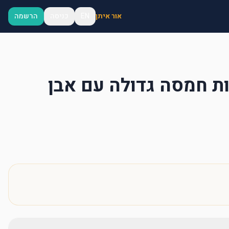
אור איתן
EN
כניסה
הרשמה
ת חמסה גדולה עם אבן