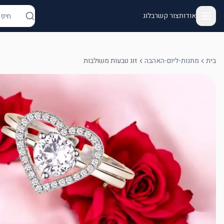
אודות
צור קשר
בלוג
בית
מתנות-ליום-האהבה
זוג טבעות משולבות