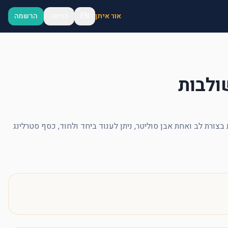
אור איתן
EN
כניסה
הרשמה
ולבות
זוג טבעות משולבות זו בזו, אחת בצורת לב ואחת אבן סוליטר, ניתן לענוד ביחד ולחוד, כסף סטרלינג 