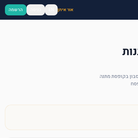
אור איתן
EN
כניסה
הרשמה
נות