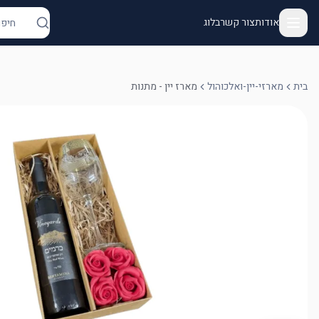
אודות
צור קשר
בלוג
בית
מארזי-יין-ואלכוהול
מארז יין - מתנות