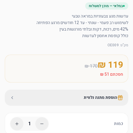
במלאי — מוכן למשלוח
כולל קופסת אחסון לעדשות
מק"ט
:
OE009
חסכתם
הוספת מתנה נלווית
1
כמות