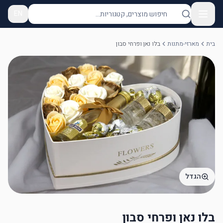
EN
בית
מארזי-מתנות
בלו נאן ופרחי סבון
הגדל
בלו נאן ופרחי סבון