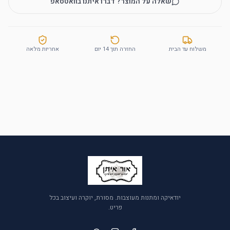
שאלה על המוצר? דברו איתנו בוואטסאפ
משלוח עד הבית
החזרה תוך 14 יום
אחריות מלאה
יודאיקה ומתנות מעוצבות. מסורת, יוקרה ועיצוב בכל
פריט.