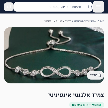
EN
בית
צמידי-כסף-וחרוזים
צמיד אלגנטי אינפיניטי
הגדל
צמיד אלגנטי אינפיניטי
במלאי — מוכן למשלוח