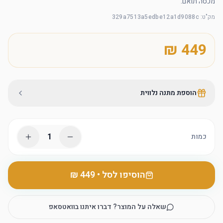
מכסה תואם.
מק"ט
:
329a7513a5edbe12a1d9088c
הוספת מתנה נלווית
1
כמות
הוסיפו לסל
•
שאלה על המוצר? דברו איתנו בוואטסאפ