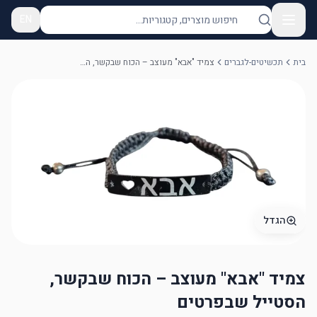
EN
בית
תכשיטים-לגברים
צמיד "אבא" מעוצב – הכוח שבקשר, הסטייל שבפרטים
הגדל
צמיד "אבא" מעוצב – הכוח שבקשר,
הסטייל שבפרטים