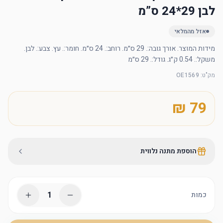
לבן 29*24 ס”מ
אזל מהמלאי
מידות המוצר. אורך גובה:. 29 ס״מ. רוחב:. 24 ס״מ. חומר:. עץ. צבע:. לבן. 
משקל:. 0.54 ק״ג. גודל:. 29 ס״מ
מק"ט
:
OE1569
הוספת מתנה נלווית
1
כמות