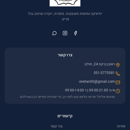
יודאיקה ומתנות מעוצבות. מסורת, יוקרה ועיצוב בכל
פריט.
צרו קשר
ראובן ברקת 24, חולון
051-5775581
oreitan00@gmail.com
א׳-ה׳ 09:00-21:00 | ו׳ 09:00-14:00
מגיעים אלינו? תרימו טלפון קטן לפני כן, כדי שניהיה פנויים רק בשבילכם
קישורים
אודות
צור קשר