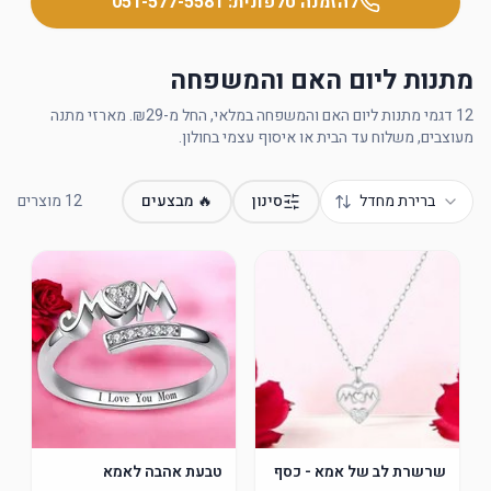
להזמנה טלפונית:
051-577-5581
מתנות ליום האם והמשפחה
12 דגמי מתנות ליום האם והמשפחה במלאי, החל מ-₪29. מארזי מתנה
מעוצבים, משלוח עד הבית או איסוף עצמי בחולון.
ברירת מחדל
סינון
🔥 מבצעים
12
מוצרים
שרשרת לב של אמא - כסף
טבעת אהבה לאמא