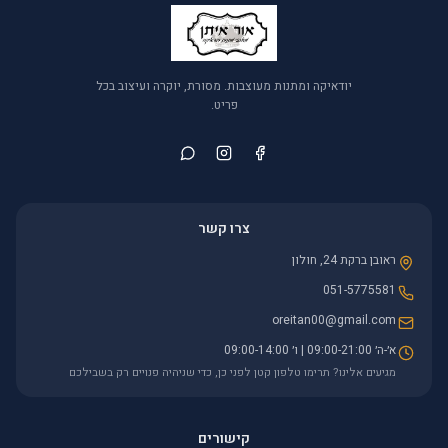
יודאיקה ומתנות מעוצבות. מסורת, יוקרה ועיצוב בכל
פריט.
צרו קשר
ראובן ברקת 24, חולון
051-5775581
oreitan00@gmail.com
א׳-ה׳ 09:00-21:00 | ו׳ 09:00-14:00
מגיעים אלינו? תרימו טלפון קטן לפני כן, כדי שניהיה פנויים רק בשבילכם
קישורים