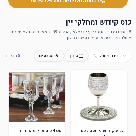
להזמנה טלפונית:
051-577-5581
כוס קידוש ומחלקי יין
8 דגמי כוס קידוש ומחלקי יין במלאי, החל מ-₪89. מארזי מתנה מעוצבים,
משלוח עד הבית או איסוף עצמי בחולון.
ברירת מחדל
סינון
🔥 מבצעים
8
מוצרים
גביע קידוש נירוסטה כסף
סט 4 כוסות יין מהודרות