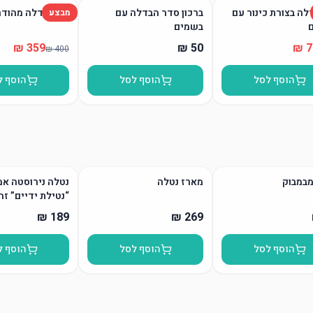
לה בצורת כינור עם
ברכון סדר הבדלה עם
סט הבדלה מהודר
מבצע
בשמים
הוסף לסל
הוסף לסל
הוסף ל
מבמבוק
מארז נטלה
נטלה נירוסטה אמ
“נטילת ידיים” זה
הוסף לסל
הוסף לסל
הוסף ל