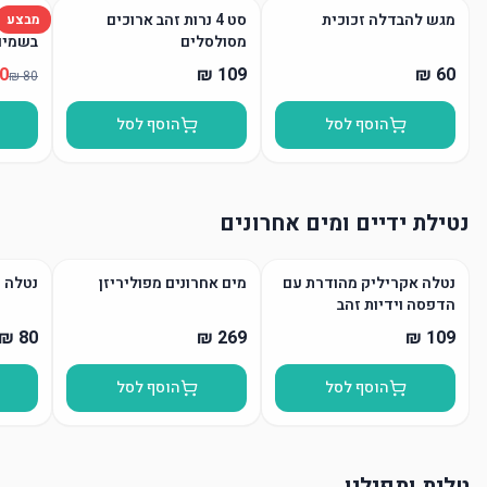
מגש להבדלה זכוכית
סט 4 נרות זהב ארוכים
נר הבד
מבצע
מסולסלים
בשמים
הוסף לסל
הוסף לסל
נטילת ידיים ומים אחרונים
נטלה אקריליק מהודרת עם
מים אחרונים מפוליריזן
נטלה 
הדפסה וידיות זהב
הוסף לסל
הוסף לסל
טלית ותפילין