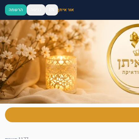
אור איתן
EN
כניסה
הרשמה