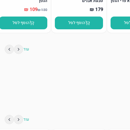
א פרי הגפן
טבעת אבנים
הגפן”
סל
הוסף לסל
הוסף לסל
עוד
עוד