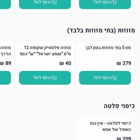
הוסף לסל
הוסף לסל
מזוזות (בתי מזוזות בלבד)
סט 5 בתי מזוזות בטון לבן
מזוזה פלסטיק שקופה 12
מזוזה 
ס"מ "שמע ישראל" "ש" כסף
הדרך
הוסף לסל
הוסף לסל
כיסוי פלטה
כיסוי לפלטה - אין כמו
האוכל של אמא