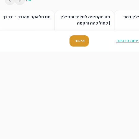
לין דמוי
סט מקטיפה לטלית ותפילין
סט חלאקה מהודר - יברכך
| כחול כהה ורקמה
ניות פרטיות
אישור
סל
הוסף לסל
הוסף לסל
עוד
סל
הוסף לסל
הוסף לסל