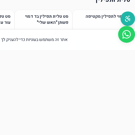
כיסוי לתפילין מקטיפה
סט טלית תפילין בד דמוי
סט טלי
פשתן "האש שלי"
עור עם
אתר זה משתמש בעוגיות כדי להעניק לך א
הוסף לסל
הוסף לסל
טליתות / גופיות ציצית
הוסף לסל
הוסף לסל