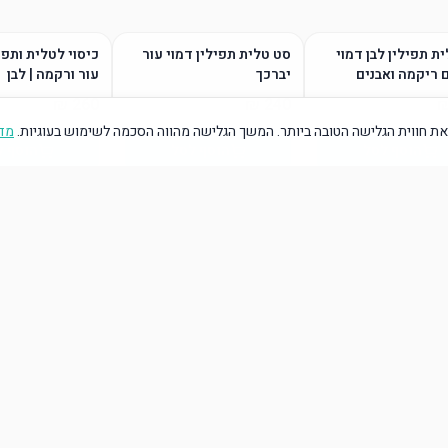
ת תפילין לבן דמוי
סט טלית תפילין דמוי עור
כיסוי לטלית ותפי
 ריקמה ואבנים
יברכך
עור ורקמה | לבן
ת חווית הגלישה הטובה ביותר. המשך הגלישה מהווה הסכמה לשימוש בעוגיות.
מדי
הוסף לסל
הוסף לסל
הוסף ל
הוסף לסל
הוסף לסל
הוסף ל