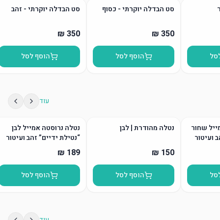
סט הבדלה יוקרתי - כסוף
סט הבדלה יוקרתי - זהב
סל
הוסף לסל
הוסף לסל
עוד
ייל שחור
נטלה מהודרת | לבן
נטלה נרוסטה אמייל לבן
ב ועיטור
“נטילת ידיים” זהב ועיטור
סל
הוסף לסל
הוסף לסל
עוד