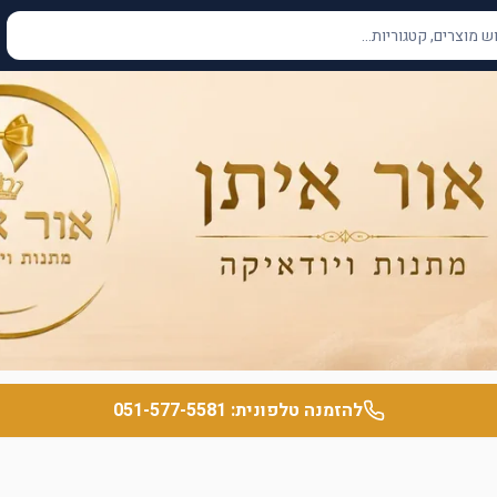
להזמנה טלפונית:
051-577-5581