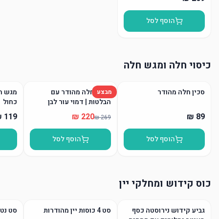
הוסף לסל
כיסוי חלה ומגש חלה
סכין חלה מהודר
כיסוי חלה מהודר עם
מגש חל
מבצע
הבלטות | דמוי עור לבן
כחול
הוסף לסל
הוסף לסל
כוס קידוש ומחלקי יין
גביע קידוש נירוסטה כסף
סט 4 כוסות יין מהודרות
סט נטל