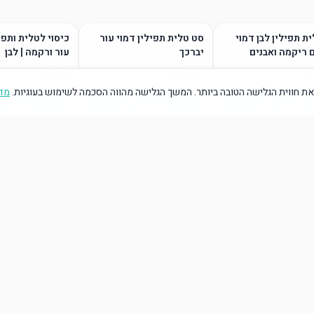
ת תפילין לבן דמוי
סט טלית תפילין דמוי עור
כיסוי לטלית ותפי
 ריקמה ואבנים
יברכך
עור ורקמה | לבן
ת חווית הגלישה הטובה ביותר. המשך הגלישה מהווה הסכמה לשימוש בעוגיות.
מדי
הוסף לסל
הוסף לסל
הוסף ל
הוסף לסל
הוסף לסל
הוסף ל