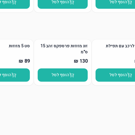
הוסף לסל
הוסף לסל
הוסף ל
לרכב עם תפילת
זוג מזוזות פרספקס זהב 15
סט 5 מזוזות
ס"מ
הוסף לסל
הוסף לסל
הוסף ל