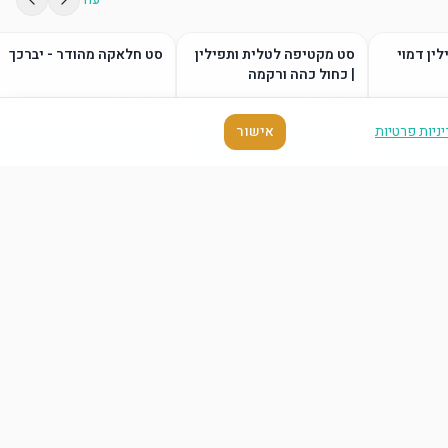
לין דמוי
סט מקטיפה לטלית ותפילין
סט חלאקה מהודר - יברכך
| כחול כהה ורקמה
ניות פרטיות
אישור
סל
הוסף לסל
הוסף לסל
עוד
סל
הוסף לסל
הוסף לסל