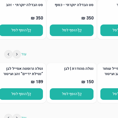
סט הבדלה יוקרתי - כסוף
סט הבדלה יוקרתי - זהב
סל
הוסף לסל
הוסף לסל
עוד
ייל שחור
נטלה מהודרת | לבן
נטלה נרוסטה אמייל לבן
ב ועיטור
“נטילת ידיים” זהב ועיטור
סל
הוסף לסל
הוסף לסל
עוד