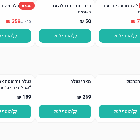
לה בצורת כינור עם
ברכון סדר הבדלה עם
סט הבדלה מהודר
מבצע
בשמים
הוסף לסל
הוסף לסל
הוסף ל
מבמבוק
מארז נטלה
נטלה נירוסטה אמ
“נטילת ידיים” זה
הוסף לסל
הוסף לסל
הוסף ל