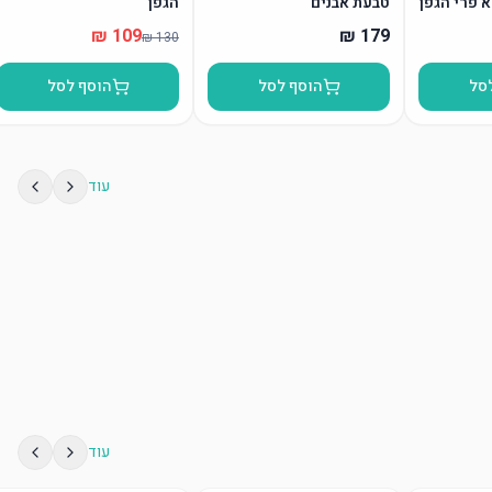
א פרי הגפן
טבעת אבנים
הגפן”
סל
הוסף לסל
הוסף לסל
עוד
עוד