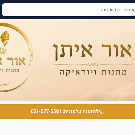
להזמנה טלפונית:
051-577-5581