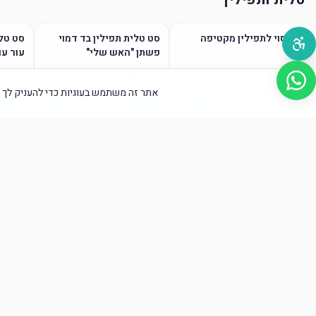
כיסוי לתפילין מקטיפה
סט טלית תפילין בד דמוי
סט טלי
פשתן "האש שלי"
עור עם
אתר זה משתמש בעוגיות כדי להעניק לך א
הוסף לסל
הוסף לסל
טליתות / גופיות ציצית
הוסף לסל
הוסף לסל