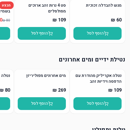
מגש להבדלה זכוכית
סט 4 נרות זהב ארוכים
נר הבד
מבצע
מסולסלים
בשמים
הוסף לסל
הוסף לסל
נטילת ידיים ומים אחרונים
נטלה אקריליק מהודרת עם
מים אחרונים מפוליריזן
נטלה 
הדפסה וידיות זהב
הוסף לסל
הוסף לסל
טלית ותפילין