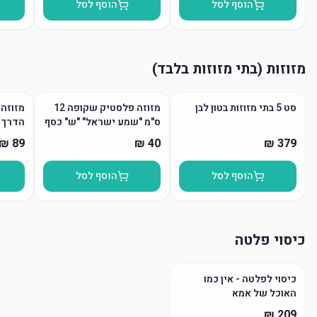
הוסף לסל
הוסף לסל
מזוזות (בתי מזוזות בלבד)
סט 5 בתי מזוזות בטון לבן
מזוזה פלסטיק שקופה 12
מזוזה 
ס"מ "שמע ישראל" "ש" כסף
הדרך
הוסף לסל
הוסף לסל
כיסוי פלטה
כיסוי לפלטה - אין כמו
האוכל של אמא