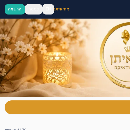
אור איתן
EN
כניסה
הרשמה