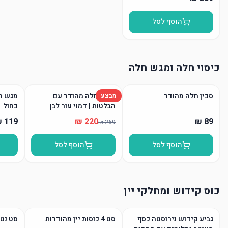
הוסף לסל
כיסוי חלה ומגש חלה
סכין חלה מהודר
כיסוי חלה מהודר עם
מגש חל
מבצע
הבלטות | דמוי עור לבן
כחול
הוסף לסל
הוסף לסל
כוס קידוש ומחלקי יין
גביע קידוש נירוסטה כסף
סט 4 כוסות יין מהודרות
סט נטל