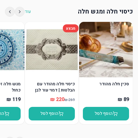
כיסוי חלה ומגש חלה
עוד
מבצע
סכין חלה מהודר
כיסוי חלה מהודר עם
מגש חלה זכו
הבלטות | דמוי עור לבן
כחול
הוסף לסל
הוסף לסל
הו