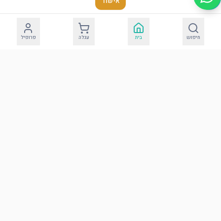
אישור
חיפוש
בית
עגלה
פרופיל
כרית מהודרת לברית
דמוי עור עם אותיות
בולטות
הוסף לסל
הבדלה
עוד