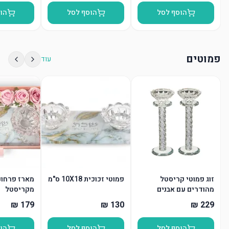
הוסף לסל
הוסף לסל
הו
פמוטים
עוד
זוג פמוטי קריסטל
פמוטי זכוכית 10X18 ס"מ
מארז פרחונ
מהודרים עם אבנים
מקריסטל
הוסף לסל
הוסף לסל
הו