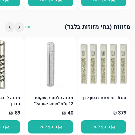
מזוזות (בתי מזוזות בלבד)
עוד
סט 5 בתי מזוזות בטון לבן
מזוזה פלסטיק שקופה
מזוזה לרכב
12 ס"מ "שמע ישראל"
הדרך
"ש" כסף
הוסף לסל
הוסף לסל
הו