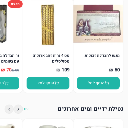
מבצע
מגש להבדלה זכוכית
סט 4 נרות זהב ארוכים
נר הבדלה בצ
מסולסלים
עם בשמים
הוסף לסל
הוסף לסל
הו
נטילת ידיים ומים אחרונים
עוד