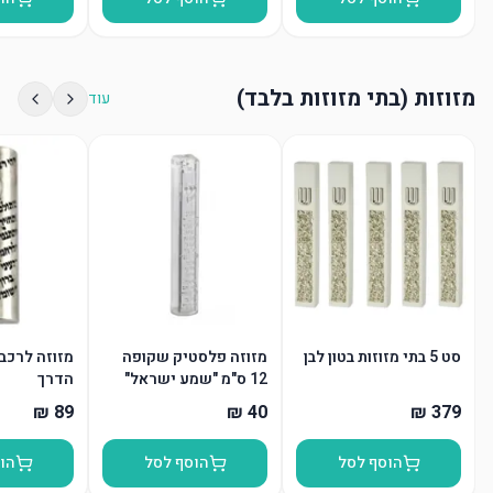
מזוזות (בתי מזוזות בלבד)
עוד
סט 5 בתי מזוזות בטון לבן
מזוזה פלסטיק שקופה
מזוזה לרכב
12 ס"מ "שמע ישראל"
הדרך
"ש" כסף
הוסף לסל
הוסף לסל
הו