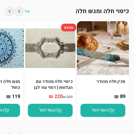
כיסוי חלה ומגש חלה
עוד
מבצע
סכין חלה מהודר
כיסוי חלה מהודר עם
מגש חלה זכו
הבלטות | דמוי עור לבן
כחול
הוסף לסל
הוסף לסל
הו