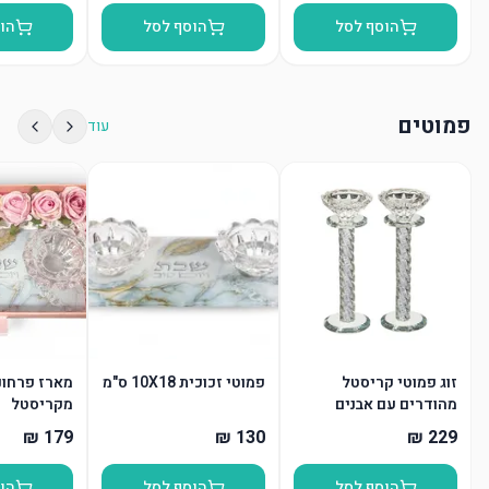
הוסף לסל
הוסף לסל
הו
פמוטים
עוד
זוג פמוטי קריסטל
פמוטי זכוכית 10X18 ס"מ
מארז פרחונ
מהודרים עם אבנים
מקריסטל
הוסף לסל
הוסף לסל
הו