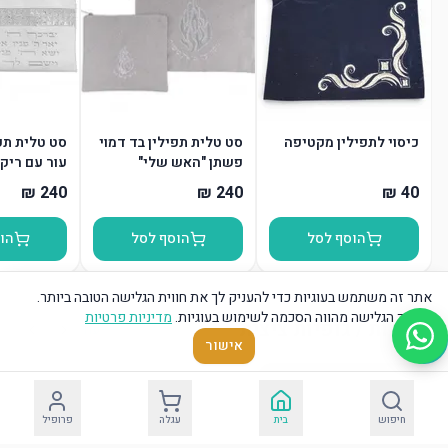
כיסוי לתפילין מקטיפה
סט טלית תפילין בד דמוי
סט טלית תפי
פשתן "האש שלי"
עור עם ריקמ
הוסף לסל
הוסף לסל
הו
אתר זה משתמש בעוגיות כדי להעניק לך את חווית הגלישה הטובה ביותר.
המשך הגלישה מהווה הסכמה לשימוש בעוגיות.
מדיניות פרטיות
טליתות / גופיות ציצית
עוד
אישור
חיפוש
בית
עגלה
פרופיל