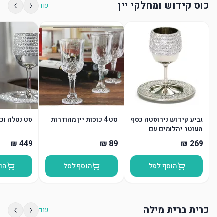
כוס קידוש ומחלקי יין
עוד
גביע קידוש נירוסטה כסף
סט 4 כוסות יין מהודרות
סט נטלה וכ
מעוטר יהלומים עם
תחתית
הוסף לסל
הוסף לסל
הו
כרית ברית מילה
עוד