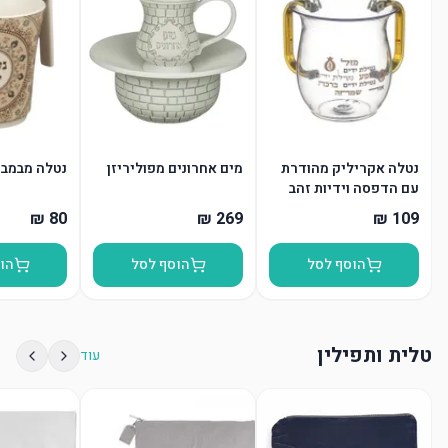
נטלה אקריליק מהודרת
מים אחרונים מפוליריזן
נטלה מבמבו
עם הדפסה וידיות זהב
הוסף לסל
הוסף לסל
הו
טלית ותפילין
עוד